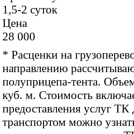
1,5-2 суток
Цена
28 000
* Расценки на грузоперев
направлению рассчитываю
полуприцепа-тента. Объем
куб. м. Стоимость включа
предоставления услуг ТК 
транспортом можно узнать